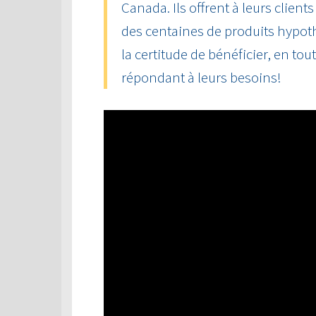
Canada. Ils offrent à leurs client
des centaines de produits hypot
la certitude de bénéficier, en tou
répondant à leurs besoins!