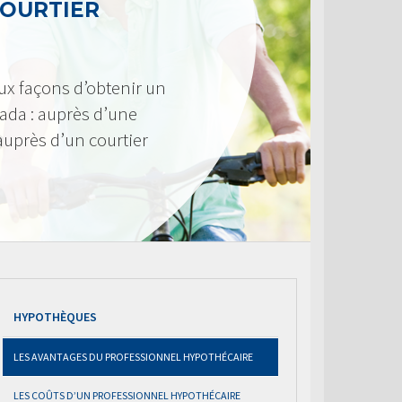
COURTIER
ux façons d’obtenir un
ada : auprès d’une
 auprès d’un courtier
HYPOTHÈQUES
LES AVANTAGES DU PROFESSIONNEL HYPOTHÉCAIRE
LES COÛTS D’UN PROFESSIONNEL HYPOTHÉCAIRE