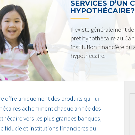
SERVICES D’UN 
HYPOTHÉCAIRE?
Il existe généralement de
prêt hypothécaire au Can
institution financière ou
hypothécaire.
re offre uniquement des produits qui lui
othécaires acheminent chaque année des
pothécaire vers les plus grandes banques,
e fiducie et institutions financières du