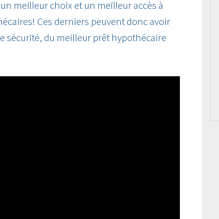
s un meilleur choix et un meilleur accès à
hécaires! Ces derniers peuvent donc avoir
te sécurité, du meilleur prêt hypothécaire