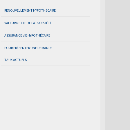
RENOUVELLEMENT HYPOTHÉCAIRE
VALEUR NETTE DE LA PROPRIÉTÉ
ASSURANCE VIE HYPOTHÉCAIRE
POUR PRÉSENTER UNE DEMANDE
TAUX ACTUELS