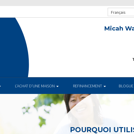
Français
Micah Wa
T
L’ACHAT D’UNE MAISON
REFINANCEMENT
BLOGUE
POURQUOI UTILI